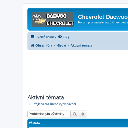
Chevrolet Daewoo 
Forum pro majitele vozů Chevrolet
Rychlé odkazy
FAQ
Obsah fóra
Hledat
Aktivní témata
Aktivní témata
Přejít na rozšířené vyhledávání
Hledat
Pokročilé hledání
TÉMATA