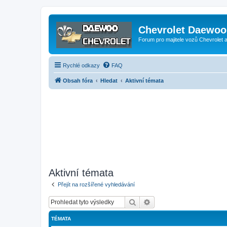
Chevrolet Daewoo 
Forum pro majitele vozů Chevrolet
Rychlé odkazy
FAQ
Obsah fóra
Hledat
Aktivní témata
Aktivní témata
Přejít na rozšířené vyhledávání
Hledat
Pokročilé hledání
TÉMATA