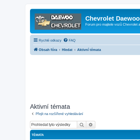
Chevrolet Daewoo 
Forum pro majitele vozů Chevrolet
Rychlé odkazy
FAQ
Obsah fóra
Hledat
Aktivní témata
Aktivní témata
Přejít na rozšířené vyhledávání
Hledat
Pokročilé hledání
TÉMATA