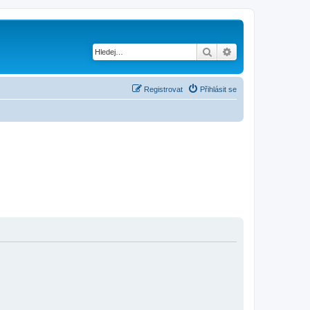
Hledat
Pokročilé hledání
Registrovat
Přihlásit se