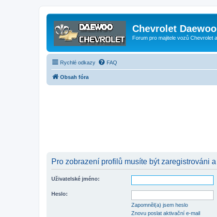
Chevrolet Daewoo 
Forum pro majitele vozů Chevrolet
Rychlé odkazy
FAQ
Obsah fóra
Pro zobrazení profilů musíte být zaregistrováni a
Uživatelské jméno:
Heslo:
Zapomněl(a) jsem heslo
Znovu poslat aktivační e-mail