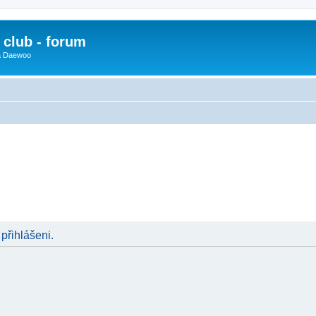
club - forum
 a Daewoo
 přihlášeni.