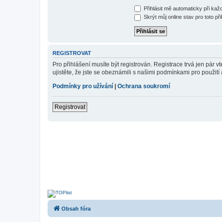
Přihlásit mě automaticky při ka
Skrýt můj online stav pro toto při
REGISTROVAT
Pro přihlášení musíte být registrován. Registrace trvá jen pár
ujistěte, že jste se obeznámili s našimi podmínkami pro použití a
Podmínky pro užívání
|
Ochrana soukromí
Registrovat
Obsah fóra