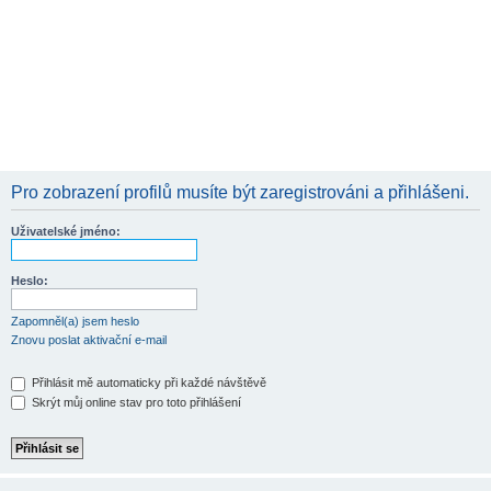
Pro zobrazení profilů musíte být zaregistrováni a přihlášeni.
Uživatelské jméno:
Heslo:
Zapomněl(a) jsem heslo
Znovu poslat aktivační e-mail
Přihlásit mě automaticky při každé návštěvě
Skrýt můj online stav pro toto přihlášení