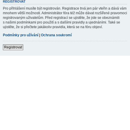
REGISTROVAT
Pro přihlášení musíte být registrován. Registrace trvá jen pár vteřin a dává vám
mnohem větší možnosti. Administrátor fóra též může dávat rozšířené pravomoci
registrovaným uživatelům. Před registrací se ujistěte, že jste se obeznámili
s našimi podmínkami pro použití a s dalšími pravidly a ujednáními. Také se
ujistěte, že si přečtete jakákoliv pravidla, která se na fóru objeví.
Podmínky pro užívání
|
Ochrana soukromí
Registrovat