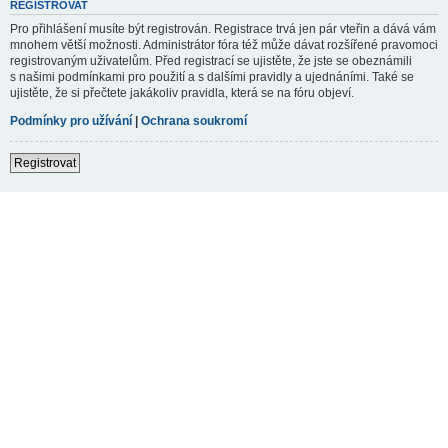
REGISTROVAT
Pro přihlášení musíte být registrován. Registrace trvá jen pár vteřin a dává vám
mnohem větší možnosti. Administrátor fóra též může dávat rozšířené pravomoci
registrovaným uživatelům. Před registrací se ujistěte, že jste se obeznámili
s našimi podmínkami pro použití a s dalšími pravidly a ujednáními. Také se
ujistěte, že si přečtete jakákoliv pravidla, která se na fóru objeví.
Podmínky pro užívání
|
Ochrana soukromí
Registrovat