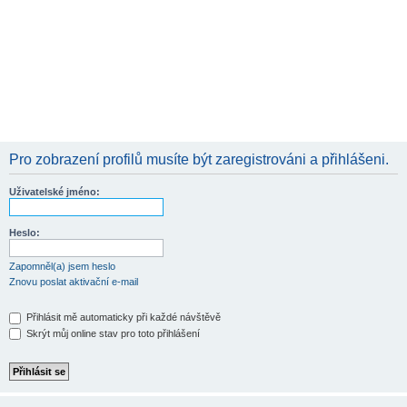
Pro zobrazení profilů musíte být zaregistrováni a přihlášeni.
Uživatelské jméno:
Heslo:
Zapomněl(a) jsem heslo
Znovu poslat aktivační e-mail
Přihlásit mě automaticky při každé návštěvě
Skrýt můj online stav pro toto přihlášení