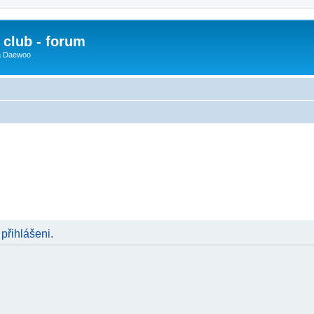
club - forum
 a Daewoo
 přihlášeni.