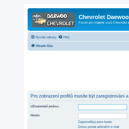
Chevrolet Daewoo 
Forum pro majitele vozů Chevrolet
Rychlé odkazy
FAQ
Obsah fóra
Pro zobrazení profilů musíte být zaregistrováni a
Uživatelské jméno:
Heslo:
Zapomněl(a) jsem heslo
Znovu poslat aktivační e-mail