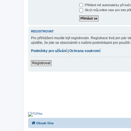
Přihlásit mě automaticky při ka
Skrýt můj online stav pro toto při
REGISTROVAT
Pro přihlášení musíte být registrován. Registrace trvá jen pár
ujistěte, že jste se obeznámili s našimi podmínkami pro použití a
Podmínky pro užívání
|
Ochrana soukromí
Registrovat
Obsah fóra