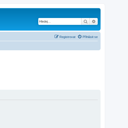
Hledat
Pokročilé hledání
Registrovat
Přihlásit se