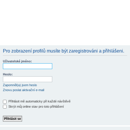
Pro zobrazení profilů musíte být zaregistrováni a přihlášeni.
Uživatelské jméno:
Heslo:
Zapomněl(a) jsem heslo
Znovu poslat aktivační e-mail
Přihlásit mě automaticky při každé návštěvě
Skrýt můj online stav pro toto přihlášení