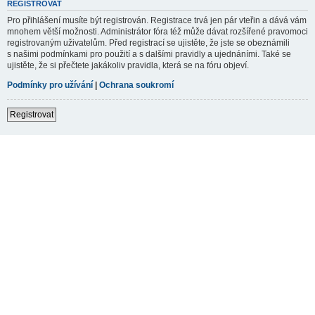
REGISTROVAT
Pro přihlášení musíte být registrován. Registrace trvá jen pár vteřin a dává vám
mnohem větší možnosti. Administrátor fóra též může dávat rozšířené pravomoci
registrovaným uživatelům. Před registrací se ujistěte, že jste se obeznámili
s našimi podmínkami pro použití a s dalšími pravidly a ujednáními. Také se
ujistěte, že si přečtete jakákoliv pravidla, která se na fóru objeví.
Podmínky pro užívání
|
Ochrana soukromí
Registrovat