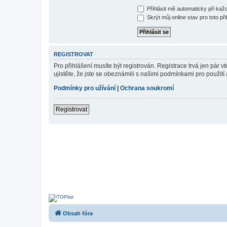
Přihlásit mě automaticky při ka
Skrýt můj online stav pro toto při
REGISTROVAT
Pro přihlášení musíte být registrován. Registrace trvá jen pár
ujistěte, že jste se obeznámili s našimi podmínkami pro použití a
Podmínky pro užívání
|
Ochrana soukromí
Registrovat
Obsah fóra