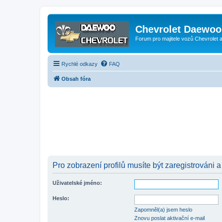
Chevrolet Daewoo 
Forum pro majitele vozů Chevrolet
Rychlé odkazy
FAQ
Obsah fóra
Pro zobrazení profilů musíte být zaregistrováni a
Uživatelské jméno:
Heslo:
Zapomněl(a) jsem heslo
Znovu poslat aktivační e-mail