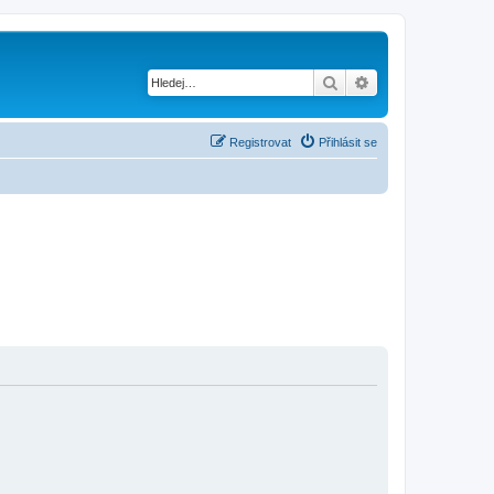
Hledat
Pokročilé hledání
Registrovat
Přihlásit se