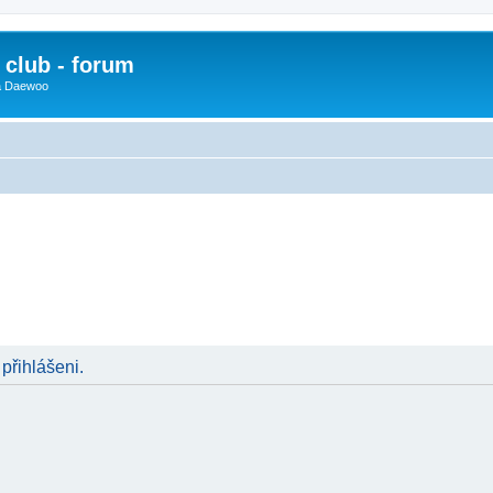
club - forum
 a Daewoo
 přihlášeni.