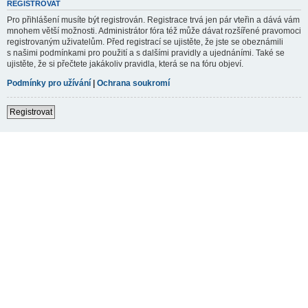
REGISTROVAT
Pro přihlášení musíte být registrován. Registrace trvá jen pár vteřin a dává vám
mnohem větší možnosti. Administrátor fóra též může dávat rozšířené pravomoci
registrovaným uživatelům. Před registrací se ujistěte, že jste se obeznámili
s našimi podmínkami pro použití a s dalšími pravidly a ujednáními. Také se
ujistěte, že si přečtete jakákoliv pravidla, která se na fóru objeví.
Podmínky pro užívání
|
Ochrana soukromí
Registrovat