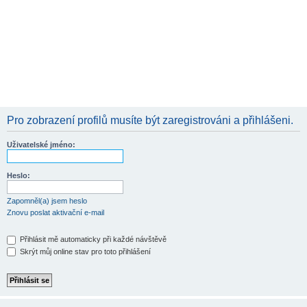
Pro zobrazení profilů musíte být zaregistrováni a přihlášeni.
Uživatelské jméno:
Heslo:
Zapomněl(a) jsem heslo
Znovu poslat aktivační e-mail
Přihlásit mě automaticky při každé návštěvě
Skrýt můj online stav pro toto přihlášení