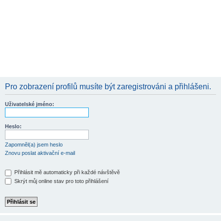
Pro zobrazení profilů musíte být zaregistrováni a přihlášeni.
Uživatelské jméno:
Heslo:
Zapomněl(a) jsem heslo
Znovu poslat aktivační e-mail
Přihlásit mě automaticky při každé návštěvě
Skrýt můj online stav pro toto přihlášení