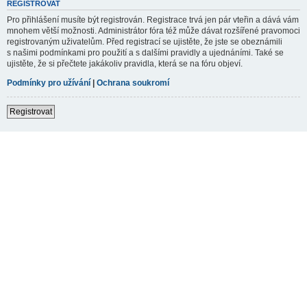
REGISTROVAT
Pro přihlášení musíte být registrován. Registrace trvá jen pár vteřin a dává vám
mnohem větší možnosti. Administrátor fóra též může dávat rozšířené pravomoci
registrovaným uživatelům. Před registrací se ujistěte, že jste se obeznámili
s našimi podmínkami pro použití a s dalšími pravidly a ujednáními. Také se
ujistěte, že si přečtete jakákoliv pravidla, která se na fóru objeví.
Podmínky pro užívání
|
Ochrana soukromí
Registrovat