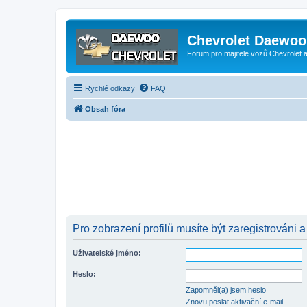
Chevrolet Daewoo 
Forum pro majitele vozů Chevrolet
Rychlé odkazy
FAQ
Obsah fóra
Pro zobrazení profilů musíte být zaregistrováni a
Uživatelské jméno:
Heslo:
Zapomněl(a) jsem heslo
Znovu poslat aktivační e-mail