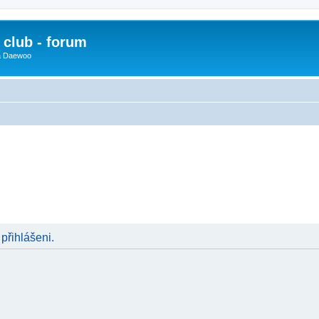
club - forum
 a Daewoo
 přihlášeni.