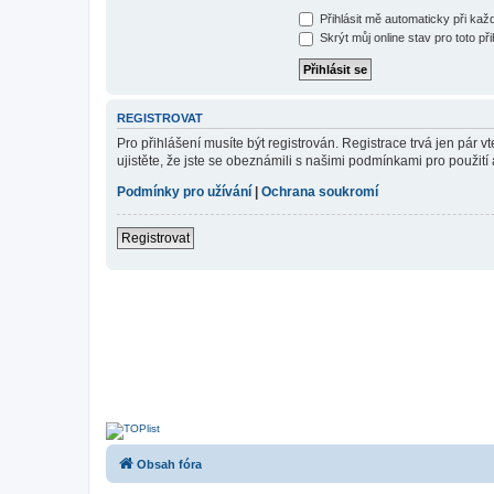
Přihlásit mě automaticky při ka
Skrýt můj online stav pro toto při
REGISTROVAT
Pro přihlášení musíte být registrován. Registrace trvá jen pár
ujistěte, že jste se obeznámili s našimi podmínkami pro použití a
Podmínky pro užívání
|
Ochrana soukromí
Registrovat
Obsah fóra