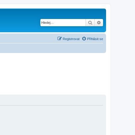
Hledat
Pokročilé hledání
Registrovat
Přihlásit se