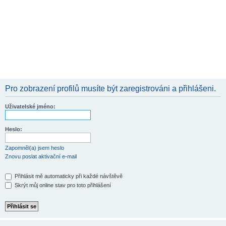
Pro zobrazení profilů musíte být zaregistrováni a přihlášeni.
Uživatelské jméno:
Heslo:
Zapomněl(a) jsem heslo
Znovu poslat aktivační e-mail
Přihlásit mě automaticky při každé návštěvě
Skrýt můj online stav pro toto přihlášení