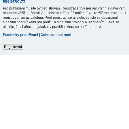
REGISTROVAT
Pro přihlášení musíte být registrován. Registrace trvá jen pár vteřin a dává vám
mnohem větší možnosti. Administrátor fóra též může dávat rozšířené pravomoci
registrovaným uživatelům. Před registrací se ujistěte, že jste se obeznámili
s našimi podmínkami pro použití a s dalšími pravidly a ujednáními. Také se
ujistěte, že si přečtete jakákoliv pravidla, která se na fóru objeví.
Podmínky pro užívání
|
Ochrana soukromí
Registrovat