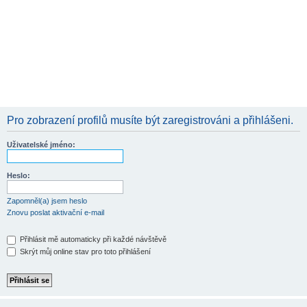
Pro zobrazení profilů musíte být zaregistrováni a přihlášeni.
Uživatelské jméno:
Heslo:
Zapomněl(a) jsem heslo
Znovu poslat aktivační e-mail
Přihlásit mě automaticky při každé návštěvě
Skrýt můj online stav pro toto přihlášení