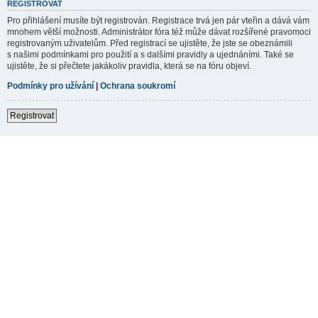
REGISTROVAT
Pro přihlášení musíte být registrován. Registrace trvá jen pár vteřin a dává vám
mnohem větší možnosti. Administrátor fóra též může dávat rozšířené pravomoci
registrovaným uživatelům. Před registrací se ujistěte, že jste se obeznámili
s našimi podmínkami pro použití a s dalšími pravidly a ujednáními. Také se
ujistěte, že si přečtete jakákoliv pravidla, která se na fóru objeví.
Podmínky pro užívání
|
Ochrana soukromí
Registrovat