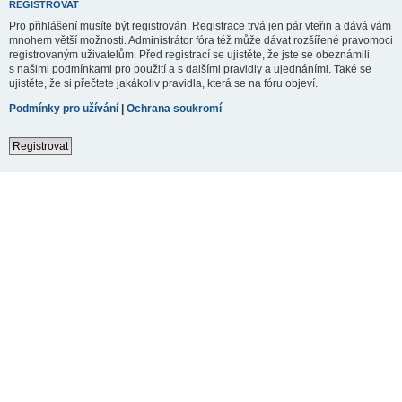
REGISTROVAT
Pro přihlášení musíte být registrován. Registrace trvá jen pár vteřin a dává vám
mnohem větší možnosti. Administrátor fóra též může dávat rozšířené pravomoci
registrovaným uživatelům. Před registrací se ujistěte, že jste se obeznámili
s našimi podmínkami pro použití a s dalšími pravidly a ujednáními. Také se
ujistěte, že si přečtete jakákoliv pravidla, která se na fóru objeví.
Podmínky pro užívání
|
Ochrana soukromí
Registrovat