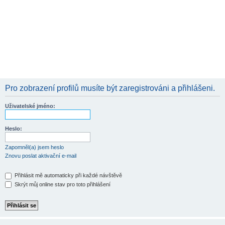
Pro zobrazení profilů musíte být zaregistrováni a přihlášeni.
Uživatelské jméno:
Heslo:
Zapomněl(a) jsem heslo
Znovu poslat aktivační e-mail
Přihlásit mě automaticky při každé návštěvě
Skrýt můj online stav pro toto přihlášení