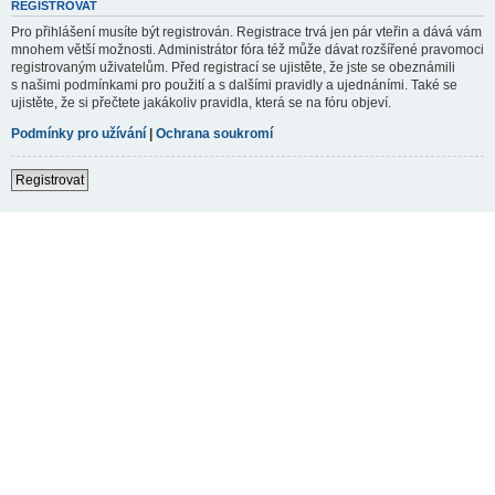
REGISTROVAT
Pro přihlášení musíte být registrován. Registrace trvá jen pár vteřin a dává vám
mnohem větší možnosti. Administrátor fóra též může dávat rozšířené pravomoci
registrovaným uživatelům. Před registrací se ujistěte, že jste se obeznámili
s našimi podmínkami pro použití a s dalšími pravidly a ujednáními. Také se
ujistěte, že si přečtete jakákoliv pravidla, která se na fóru objeví.
Podmínky pro užívání
|
Ochrana soukromí
Registrovat