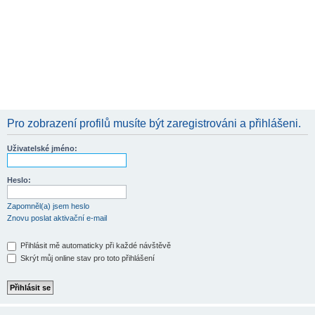
Pro zobrazení profilů musíte být zaregistrováni a přihlášeni.
Uživatelské jméno:
Heslo:
Zapomněl(a) jsem heslo
Znovu poslat aktivační e-mail
Přihlásit mě automaticky při každé návštěvě
Skrýt můj online stav pro toto přihlášení