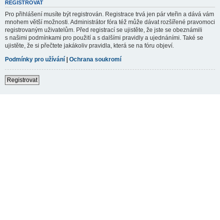
REGISTROVAT
Pro přihlášení musíte být registrován. Registrace trvá jen pár vteřin a dává vám
mnohem větší možnosti. Administrátor fóra též může dávat rozšířené pravomoci
registrovaným uživatelům. Před registrací se ujistěte, že jste se obeznámili
s našimi podmínkami pro použití a s dalšími pravidly a ujednáními. Také se
ujistěte, že si přečtete jakákoliv pravidla, která se na fóru objeví.
Podmínky pro užívání
|
Ochrana soukromí
Registrovat