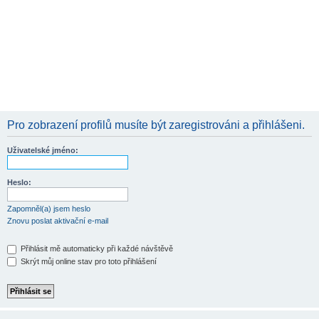
Pro zobrazení profilů musíte být zaregistrováni a přihlášeni.
Uživatelské jméno:
Heslo:
Zapomněl(a) jsem heslo
Znovu poslat aktivační e-mail
Přihlásit mě automaticky při každé návštěvě
Skrýt můj online stav pro toto přihlášení