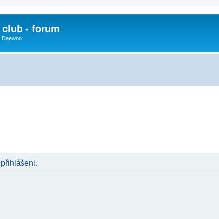
club - forum
 a Daewoo
 přihlášeni.