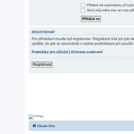
Přihlásit mě automaticky při ka
Skrýt můj online stav pro toto při
REGISTROVAT
Pro přihlášení musíte být registrován. Registrace trvá jen pár
ujistěte, že jste se obeznámili s našimi podmínkami pro použití a
Podmínky pro užívání
|
Ochrana soukromí
Registrovat
Obsah fóra