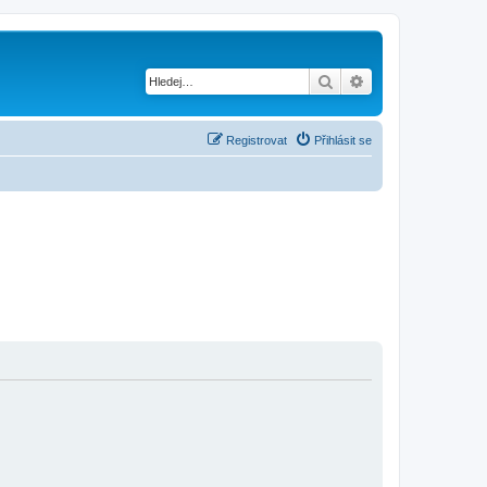
Hledat
Pokročilé hledání
Registrovat
Přihlásit se