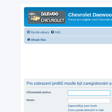
Chevrolet Daewoo 
Forum pro majitele vozů Chevrolet
Rychlé odkazy
FAQ
Obsah fóra
Pro zobrazení profilů musíte být zaregistrováni a
Uživatelské jméno:
Heslo:
Zapomněl(a) jsem heslo
Znovu poslat aktivační e-mail