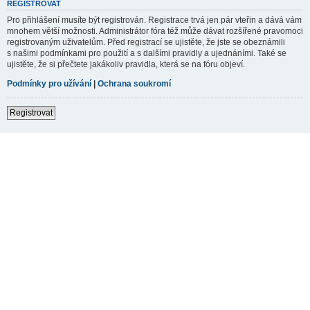
REGISTROVAT
Pro přihlášení musíte být registrován. Registrace trvá jen pár vteřin a dává vám
mnohem větší možnosti. Administrátor fóra též může dávat rozšířené pravomoci
registrovaným uživatelům. Před registrací se ujistěte, že jste se obeznámili
s našimi podmínkami pro použití a s dalšími pravidly a ujednáními. Také se
ujistěte, že si přečtete jakákoliv pravidla, která se na fóru objeví.
Podmínky pro užívání
|
Ochrana soukromí
Registrovat