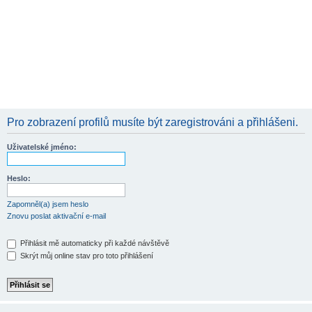
Pro zobrazení profilů musíte být zaregistrováni a přihlášeni.
Uživatelské jméno:
Heslo:
Zapomněl(a) jsem heslo
Znovu poslat aktivační e-mail
Přihlásit mě automaticky při každé návštěvě
Skrýt můj online stav pro toto přihlášení