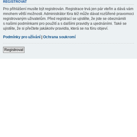
REGISTROVAT
Pro přihlášení musíte být registrován. Registrace trvá jen pár vteřin a dává vám
mnohem větší možnosti. Administrátor fóra též může dávat rozšířené pravomoci
registrovaným uživatelům. Před registrací se ujistěte, že jste se obeznámili
s našimi podmínkami pro použití a s dalšími pravidly a ujednáními. Také se
ujistěte, že si přečtete jakákoliv pravidla, která se na fóru objeví.
Podmínky pro užívání
|
Ochrana soukromí
Registrovat