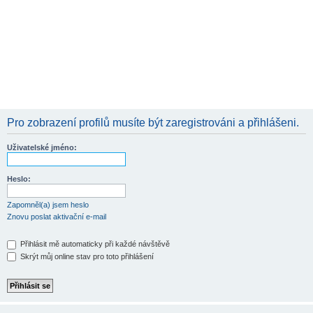
Pro zobrazení profilů musíte být zaregistrováni a přihlášeni.
Uživatelské jméno:
Heslo:
Zapomněl(a) jsem heslo
Znovu poslat aktivační e-mail
Přihlásit mě automaticky při každé návštěvě
Skrýt můj online stav pro toto přihlášení