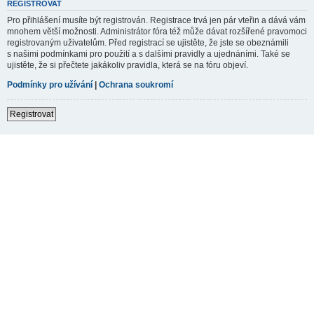
REGISTROVAT
Pro přihlášení musíte být registrován. Registrace trvá jen pár vteřin a dává vám
mnohem větší možnosti. Administrátor fóra též může dávat rozšířené pravomoci
registrovaným uživatelům. Před registrací se ujistěte, že jste se obeznámili
s našimi podmínkami pro použití a s dalšími pravidly a ujednáními. Také se
ujistěte, že si přečtete jakákoliv pravidla, která se na fóru objeví.
Podmínky pro užívání
|
Ochrana soukromí
Registrovat