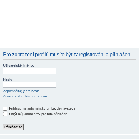
Pro zobrazení profilů musíte být zaregistrováni a přihlášeni.
Uživatelské jméno:
Heslo:
Zapomněl(a) jsem heslo
Znovu poslat aktivační e-mail
Přihlásit mě automaticky při každé návštěvě
Skrýt můj online stav pro toto přihlášení