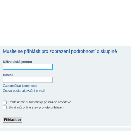
Musíte se přihlásit pro zobrazení podrobností o skupině
Uživatelské jméno:
Heslo:
Zapomněl(a) jsem heslo
Znovu poslat aktivační e-mail
Přihlásit mě automaticky při každé návštěvě
Skrýt můj online stav pro toto přihlášení