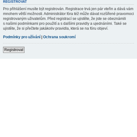
REGISTROVAT
Pro přihlášení musíte být registrován. Registrace trvá jen pár vteřin a dává vám
mnohem větší možnosti. Administrátor fóra též může dávat rozšířené pravomoci
registrovaným uživatelům. Před registrací se ujistěte, že jste se obeznámili
s našimi podmínkami pro použití a s dalšími pravidly a ujednáními. Také se
ujistěte, že si přečtete jakákoliv pravidla, která se na fóru objeví.
Podmínky pro užívání
|
Ochrana soukromí
Registrovat