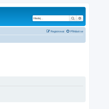
Hledat
Pokročilé hledání
Registrovat
Přihlásit se