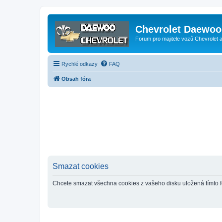
Chevrolet Daewoo 
Forum pro majitele vozů Chevrolet
Rychlé odkazy
FAQ
Obsah fóra
Smazat cookies
Chcete smazat všechna cookies z vašeho disku uložená tímto 