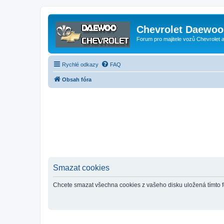
Chevrolet Daewoo 
Forum pro majitele vozů Chevrolet
Rychlé odkazy
FAQ
Obsah fóra
Smazat cookies
Chcete smazat všechna cookies z vašeho disku uložená tímto 