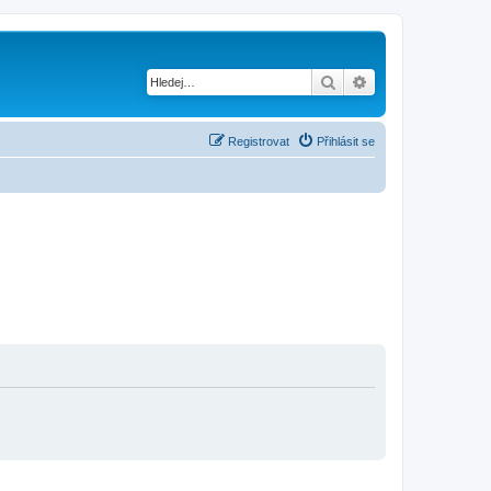
Hledat
Pokročilé hledání
Registrovat
Přihlásit se