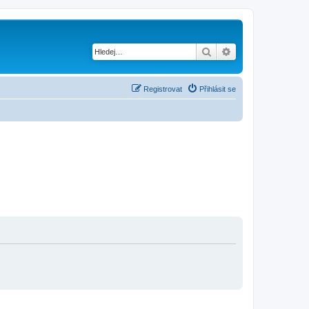
Hledat
Pokročilé hledání
Registrovat
Přihlásit se