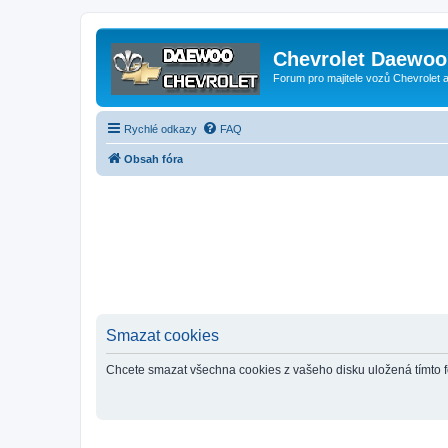
Chevrolet Daewoo 
Forum pro majitele vozů Chevrolet
Rychlé odkazy
FAQ
Obsah fóra
Smazat cookies
Chcete smazat všechna cookies z vašeho disku uložená tímto 