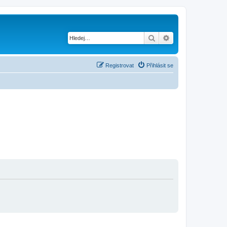
Hledat
Pokročilé hledání
Registrovat
Přihlásit se