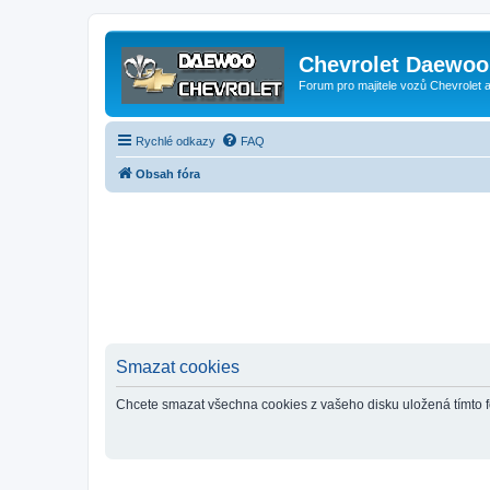
Chevrolet Daewoo 
Forum pro majitele vozů Chevrolet
Rychlé odkazy
FAQ
Obsah fóra
Smazat cookies
Chcete smazat všechna cookies z vašeho disku uložená tímto 