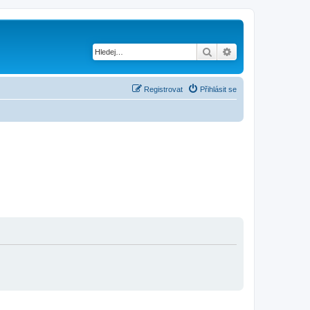
Hledat
Pokročilé hledání
Registrovat
Přihlásit se