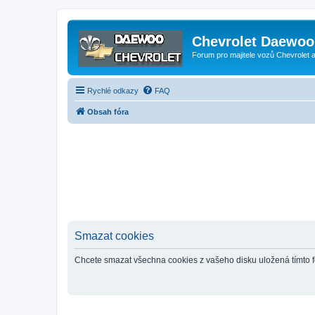
Chevrolet Daewoo 
Forum pro majitele vozů Chevrolet
Rychlé odkazy
FAQ
Obsah fóra
Smazat cookies
Chcete smazat všechna cookies z vašeho disku uložená tímto 