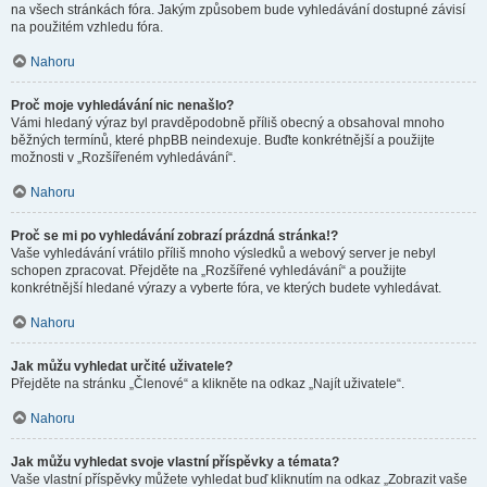
na všech stránkách fóra. Jakým způsobem bude vyhledávání dostupné závisí
na použitém vzhledu fóra.
Nahoru
Proč moje vyhledávání nic nenašlo?
Vámi hledaný výraz byl pravděpodobně příliš obecný a obsahoval mnoho
běžných termínů, které phpBB neindexuje. Buďte konkrétnější a použijte
možnosti v „Rozšířeném vyhledávání“.
Nahoru
Proč se mi po vyhledávání zobrazí prázdná stránka!?
Vaše vyhledávání vrátilo příliš mnoho výsledků a webový server je nebyl
schopen zpracovat. Přejděte na „Rozšířené vyhledávání“ a použijte
konkrétnější hledané výrazy a vyberte fóra, ve kterých budete vyhledávat.
Nahoru
Jak můžu vyhledat určité uživatele?
Přejděte na stránku „Členové“ a klikněte na odkaz „Najít uživatele“.
Nahoru
Jak můžu vyhledat svoje vlastní příspěvky a témata?
Vaše vlastní příspěvky můžete vyhledat buď kliknutím na odkaz „Zobrazit vaše