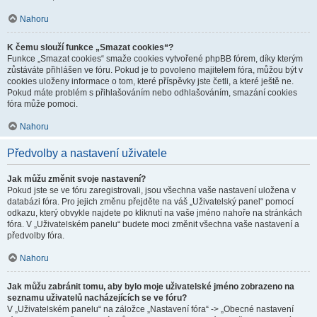
Nahoru
K čemu slouží funkce „Smazat cookies“?
Funkce „Smazat cookies“ smaže cookies vytvořené phpBB fórem, díky kterým
zůstáváte přihlášen ve fóru. Pokud je to povoleno majitelem fóra, můžou být v
cookies uloženy informace o tom, které příspěvky jste četli, a které ještě ne.
Pokud máte problém s přihlašováním nebo odhlašováním, smazání cookies
fóra může pomoci.
Nahoru
Předvolby a nastavení uživatele
Jak můžu změnit svoje nastavení?
Pokud jste se ve fóru zaregistrovali, jsou všechna vaše nastavení uložena v
databázi fóra. Pro jejich změnu přejděte na váš „Uživatelský panel“ pomocí
odkazu, který obvykle najdete po kliknutí na vaše jméno nahoře na stránkách
fóra. V „Uživatelském panelu“ budete moci změnit všechna vaše nastavení a
předvolby fóra.
Nahoru
Jak můžu zabránit tomu, aby bylo moje uživatelské jméno zobrazeno na
seznamu uživatelů nacházejících se ve fóru?
V „Uživatelském panelu“ na záložce „Nastavení fóra“ -> „Obecné nastavení