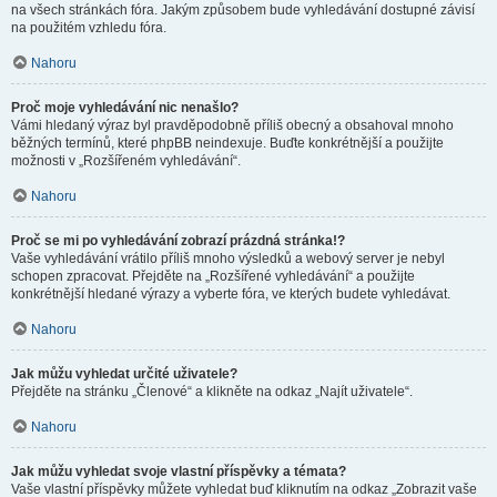
na všech stránkách fóra. Jakým způsobem bude vyhledávání dostupné závisí
na použitém vzhledu fóra.
Nahoru
Proč moje vyhledávání nic nenašlo?
Vámi hledaný výraz byl pravděpodobně příliš obecný a obsahoval mnoho
běžných termínů, které phpBB neindexuje. Buďte konkrétnější a použijte
možnosti v „Rozšířeném vyhledávání“.
Nahoru
Proč se mi po vyhledávání zobrazí prázdná stránka!?
Vaše vyhledávání vrátilo příliš mnoho výsledků a webový server je nebyl
schopen zpracovat. Přejděte na „Rozšířené vyhledávání“ a použijte
konkrétnější hledané výrazy a vyberte fóra, ve kterých budete vyhledávat.
Nahoru
Jak můžu vyhledat určité uživatele?
Přejděte na stránku „Členové“ a klikněte na odkaz „Najít uživatele“.
Nahoru
Jak můžu vyhledat svoje vlastní příspěvky a témata?
Vaše vlastní příspěvky můžete vyhledat buď kliknutím na odkaz „Zobrazit vaše