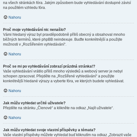
na všech stránkách fóra. Jakým způsobem bude vyhledávání dostupné závisí
na použitém vzhledu fóra.
Nahoru
Proč moje vyhledávání nic nenašlo?
Vámi hledaný výraz byl pravděpodobně příliš obecný a obsahoval mnoho
běžných termínů, které phpBB neindexuje. Buďte konkrétnější a použijte
možnosti v „Rozšířeném vyhledávání“.
Nahoru
Proč se mi po vyhledávání zobrazí prázdná stránka!?
Vaše vyhledávání vrátilo příliš mnoho výsledků a webový server je nebyl
schopen zpracovat. Přejděte na „Rozšířené vyhledávání“ a použijte
konkrétnější hledané výrazy a vyberte fóra, ve kterých budete vyhledávat.
Nahoru
Jak můžu vyhledat určité uživatele?
Přejděte na stránku „Členové“ a klikněte na odkaz „Najít uživatele“.
Nahoru
Jak můžu vyhledat svoje vlastní příspěvky a témata?
Vaše vlastní příspěvky můžete vyhledat buď kliknutím na odkaz „Zobrazit vaše