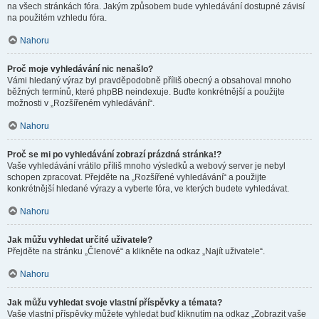
na všech stránkách fóra. Jakým způsobem bude vyhledávání dostupné závisí
na použitém vzhledu fóra.
Nahoru
Proč moje vyhledávání nic nenašlo?
Vámi hledaný výraz byl pravděpodobně příliš obecný a obsahoval mnoho
běžných termínů, které phpBB neindexuje. Buďte konkrétnější a použijte
možnosti v „Rozšířeném vyhledávání“.
Nahoru
Proč se mi po vyhledávání zobrazí prázdná stránka!?
Vaše vyhledávání vrátilo příliš mnoho výsledků a webový server je nebyl
schopen zpracovat. Přejděte na „Rozšířené vyhledávání“ a použijte
konkrétnější hledané výrazy a vyberte fóra, ve kterých budete vyhledávat.
Nahoru
Jak můžu vyhledat určité uživatele?
Přejděte na stránku „Členové“ a klikněte na odkaz „Najít uživatele“.
Nahoru
Jak můžu vyhledat svoje vlastní příspěvky a témata?
Vaše vlastní příspěvky můžete vyhledat buď kliknutím na odkaz „Zobrazit vaše