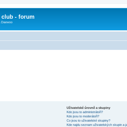
club - forum
 a Daewoo
Uživatelské úrovně a skupiny
Kdo jsou to administrátoři?
Kdo jsou to moderátoři?
Co jsou to uživatelské skupiny?
Kde najdu seznam uživatelských skupin a j