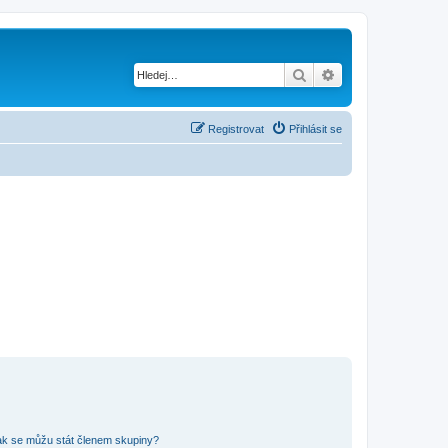
Hledat
Pokročilé hledání
Registrovat
Přihlásit se
ak se můžu stát členem skupiny?