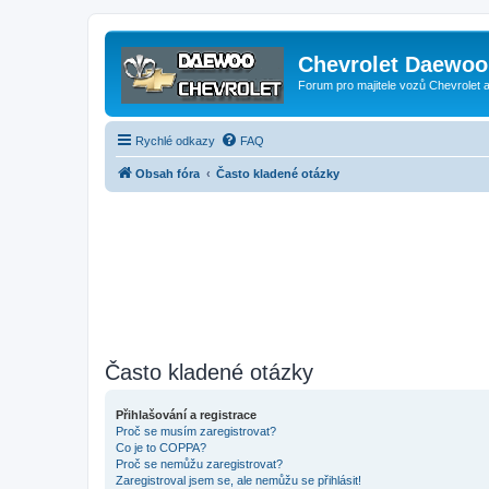
Chevrolet Daewoo 
Forum pro majitele vozů Chevrolet
Rychlé odkazy
FAQ
Obsah fóra
Často kladené otázky
Často kladené otázky
Přihlašování a registrace
Proč se musím zaregistrovat?
Co je to COPPA?
Proč se nemůžu zaregistrovat?
Zaregistroval jsem se, ale nemůžu se přihlásit!