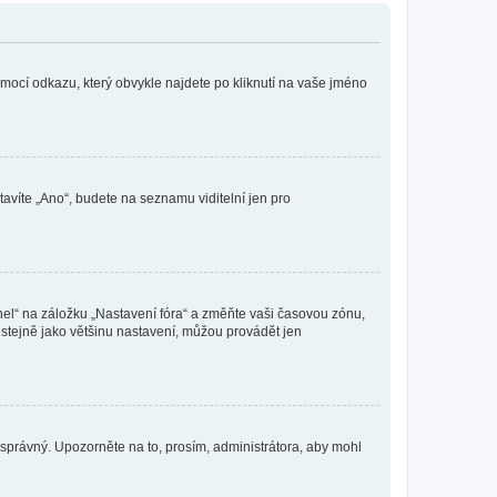
omocí odkazu, který obvykle najdete po kliknutí na vaše jméno
tavíte „Ano“, budete na seznamu viditelní jen pro
nel“ na záložku „Nastavení fóra“ a změňte vaši časovou zónu,
stejně jako většinu nastavení, můžou provádět jen
nesprávný. Upozorněte na to, prosím, administrátora, aby mohl