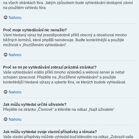
na všech stránkách fóra. Jakým způsobem bude vyhledávání dostupné závisí
na použitém vzhledu fóra.
Nahoru
Proč moje vyhledávání nic nenašlo?
Vámi hledaný výraz byl pravděpodobně příliš obecný a obsahoval mnoho
běžných termínů, které phpBB neindexuje. Buďte konkrétnější a použijte
možnosti v „Rozšířeném vyhledávání“.
Nahoru
Proč se mi po vyhledávání zobrazí prázdná stránka!?
Vaše vyhledávání vrátilo příliš mnoho výsledků a webový server je nebyl
schopen zpracovat. Přejděte na „Rozšířené vyhledávání“ a použijte
konkrétnější hledané výrazy a vyberte fóra, ve kterých budete vyhledávat.
Nahoru
Jak můžu vyhledat určité uživatele?
Přejděte na stránku „Členové“ a klikněte na odkaz „Najít uživatele“.
Nahoru
Jak můžu vyhledat svoje vlastní příspěvky a témata?
Vaše vlastní příspěvky můžete vyhledat buď kliknutím na odkaz „Zobrazit vaše