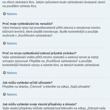
na všech stránkách fóra. Jakým způsobem bude vyhledávání dostupné závisí
na použitém vzhledu fóra.
Nahoru
Proč moje vyhledávání nic nenašlo?
Vámi hledaný výraz byl pravděpodobně příliš obecný a obsahoval mnoho
běžných termínů, které phpBB neindexuje. Buďte konkrétnější a použijte
možnosti v „Rozšířeném vyhledávání“.
Nahoru
Proč se mi po vyhledávání zobrazí prázdná stránka!?
Vaše vyhledávání vrátilo příliš mnoho výsledků a webový server je nebyl
schopen zpracovat. Přejděte na „Rozšířené vyhledávání“ a použijte
konkrétnější hledané výrazy a vyberte fóra, ve kterých budete vyhledávat.
Nahoru
Jak můžu vyhledat určité uživatele?
Přejděte na stránku „Členové“ a klikněte na odkaz „Najít uživatele“.
Nahoru
Jak můžu vyhledat svoje vlastní příspěvky a témata?
Vaše vlastní příspěvky můžete vyhledat buď kliknutím na odkaz „Zobrazit vaše