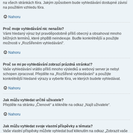
na všech stránkách fóra. Jakým způsobem bude vyhledávání dostupné závisí
na použitém vzhledu fóra.
Nahoru
Proč moje vyhledávání nic nenašlo?
Vámi hledaný výraz byl pravděpodobně příliš obecný a obsahoval mnoho
běžných termínů, které phpBB neindexuje. Buďte konkrétnější a použijte
možnosti v „Rozšířeném vyhledávání“.
Nahoru
Proč se mi po vyhledávání zobrazí prázdná stránka!?
Vaše vyhledávání vrátilo příliš mnoho výsledků a webový server je nebyl
schopen zpracovat. Přejděte na „Rozšířené vyhledávání“ a použijte
konkrétnější hledané výrazy a vyberte fóra, ve kterých budete vyhledávat.
Nahoru
Jak můžu vyhledat určité uživatele?
Přejděte na stránku „Členové“ a klikněte na odkaz „Najít uživatele“.
Nahoru
Jak můžu vyhledat svoje vlastní příspěvky a témata?
Vaše vlastní příspěvky můžete vyhledat buď kliknutím na odkaz „Zobrazit vaše