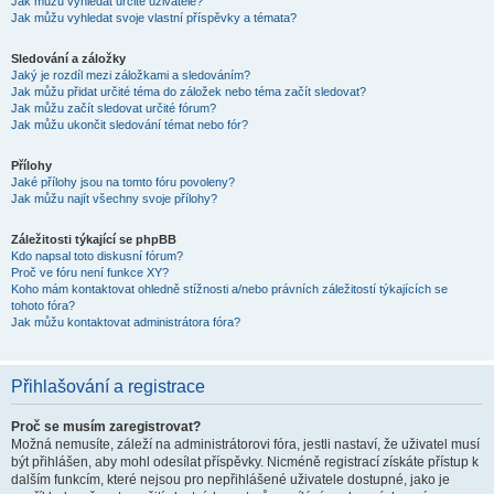
Jak můžu vyhledat určité uživatele?
Jak můžu vyhledat svoje vlastní příspěvky a témata?
Sledování a záložky
Jaký je rozdíl mezi záložkami a sledováním?
Jak můžu přidat určité téma do záložek nebo téma začít sledovat?
Jak můžu začít sledovat určité fórum?
Jak můžu ukončit sledování témat nebo fór?
Přílohy
Jaké přílohy jsou na tomto fóru povoleny?
Jak můžu najít všechny svoje přílohy?
Záležitosti týkající se phpBB
Kdo napsal toto diskusní fórum?
Proč ve fóru není funkce XY?
Koho mám kontaktovat ohledně stížnosti a/nebo právních záležitostí týkajících se
tohoto fóra?
Jak můžu kontaktovat administrátora fóra?
Přihlašování a registrace
Proč se musím zaregistrovat?
Možná nemusíte, záleží na administrátorovi fóra, jestli nastaví, že uživatel musí
být přihlášen, aby mohl odesílat příspěvky. Nicméně registrací získáte přístup k
dalším funkcím, které nejsou pro nepřihlášené uživatele dostupné, jako je