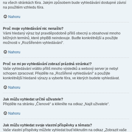
na všech stránkách fóra. Jakým způsobem bude vyhledávání dostupné závisí
na použitém vzhledu fóra.
Nahoru
Proč moje vyhledávání nic nenašlo?
Vámi hledaný výraz byl pravděpodobně příliš obecný a obsahoval mnoho
běžných termínů, které phpBB neindexuje. Buďte konkrétnější a použijte
možnosti v „Rozšířeném vyhledávání“.
Nahoru
Proč se mi po vyhledávání zobrazí prázdná stránka!?
Vaše vyhledávání vrátilo příliš mnoho výsledků a webový server je nebyl
schopen zpracovat. Přejděte na „Rozšířené vyhledávání“ a použijte
konkrétnější hledané výrazy a vyberte fóra, ve kterých budete vyhledávat.
Nahoru
Jak můžu vyhledat určité uživatele?
Přejděte na stránku „Členové“ a klikněte na odkaz „Najít uživatele“.
Nahoru
Jak můžu vyhledat svoje vlastní příspěvky a témata?
Vaše vlastní příspěvky můžete vyhledat buď kliknutím na odkaz „Zobrazit vaše