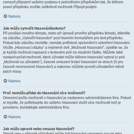
zamezit připojení vašeho podpisu k jednotlivým příspěvkům tak, že během
psaní příspěvku zrušíte zaškrtnutí možnosti
Připojit podpis
.
Nahoru
Jak můžu vytvořit hlasování/anketu?
Při posílání nového tématu, nebo při úpravě prvního příspěvku tématu, klikněte
na záložku „Vytvořit hlasování“ pod hlavním formulářem pro text příspěvku.
Pokud tuto záložku nevidíte, nemáte potřebné oprávnění k vytvoření hlasování.
Vložte „Hlasovací otázku“ a nejméně dvě „Možnosti hlasování“, ujistěte se, že
je každá možnost napsaná v textovém poli na vlastním řádku. Můžete také
nastavit počet možností, které uživatel může během hlasování vybrat (v poli
„Možností na uživatele“), časové omezení trvání hlasování ve dnech (0 pro
časově neomezené hlasování) a nakonec můžete povolit uživatelům měnit
jejich hlasy.
Nahoru
Proč nemůžu přidat do hlasování více možností?
Omezení počtu možností v hlasování je nastaveno administrátorem fóra. Pokud
si myslíte, že potřebujete do vašeho hlasování vložit více možností než je
povoleno, kontaktujte administrátora fóra.
Nahoru
Jak můžu upravit nebo smazat hlasování?
Stejně jako v případě příspěvků může být hlasování upraveno pouze jeho