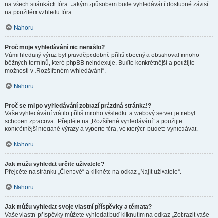
na všech stránkách fóra. Jakým způsobem bude vyhledávání dostupné závisí
na použitém vzhledu fóra.
Nahoru
Proč moje vyhledávání nic nenašlo?
Vámi hledaný výraz byl pravděpodobně příliš obecný a obsahoval mnoho
běžných termínů, které phpBB neindexuje. Buďte konkrétnější a použijte
možnosti v „Rozšířeném vyhledávání“.
Nahoru
Proč se mi po vyhledávání zobrazí prázdná stránka!?
Vaše vyhledávání vrátilo příliš mnoho výsledků a webový server je nebyl
schopen zpracovat. Přejděte na „Rozšířené vyhledávání“ a použijte
konkrétnější hledané výrazy a vyberte fóra, ve kterých budete vyhledávat.
Nahoru
Jak můžu vyhledat určité uživatele?
Přejděte na stránku „Členové“ a klikněte na odkaz „Najít uživatele“.
Nahoru
Jak můžu vyhledat svoje vlastní příspěvky a témata?
Vaše vlastní příspěvky můžete vyhledat buď kliknutím na odkaz „Zobrazit vaše