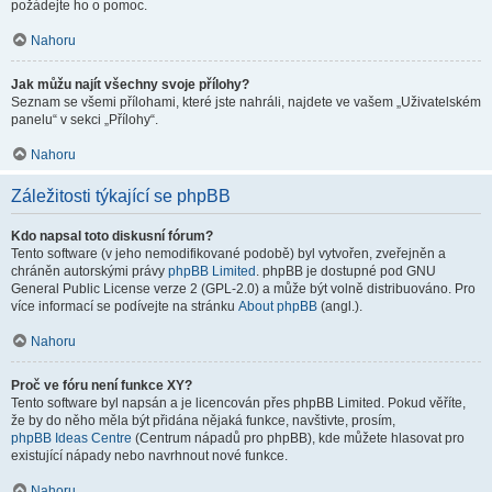
požádejte ho o pomoc.
Nahoru
Jak můžu najít všechny svoje přílohy?
Seznam se všemi přílohami, které jste nahráli, najdete ve vašem „Uživatelském
panelu“ v sekci „Přílohy“.
Nahoru
Záležitosti týkající se phpBB
Kdo napsal toto diskusní fórum?
Tento software (v jeho nemodifikované podobě) byl vytvořen, zveřejněn a
chráněn autorskými právy
phpBB Limited
. phpBB je dostupné pod GNU
General Public License verze 2 (GPL-2.0) a může být volně distribuováno. Pro
více informací se podívejte na stránku
About phpBB
(angl.).
Nahoru
Proč ve fóru není funkce XY?
Tento software byl napsán a je licencován přes phpBB Limited. Pokud věříte,
že by do něho měla být přidána nějaká funkce, navštivte, prosím,
phpBB Ideas Centre
(Centrum nápadů pro phpBB), kde můžete hlasovat pro
existující nápady nebo navrhnout nové funkce.
Nahoru