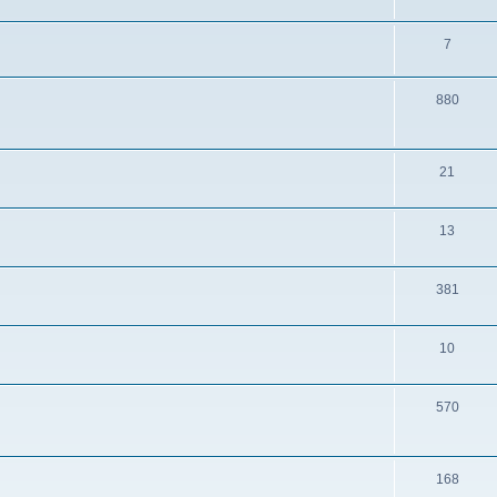
7
880
21
13
381
10
570
168