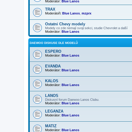
Moderátor:
Blue Lanos
TRAX
Moderátoři:
Blue Lanos
,
mzprx
Ostatni Chevy modely
Modely co zde nemají svoji sekci, studie Chevrolet a další
Moderátor:
Blue Lanos
DAEWOO DISKUSE DLE MODELŮ
ESPERO
Moderátor:
Blue Lanos
EVANDA
Moderátor:
Blue Lanos
KALOS
Moderátor:
Blue Lanos
LANOS
Diskusní forum Daewoo Lanos Clubu.
Moderátor:
Blue Lanos
LEGANZA
Moderátor:
Blue Lanos
MATIZ
Moderátor:
Blue Lanos