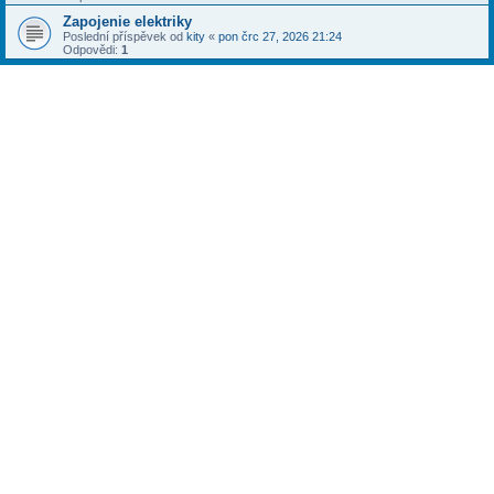
Zapojenie elektriky
Poslední příspěvek od
kity
«
pon črc 27, 2026 21:24
Odpovědi:
1