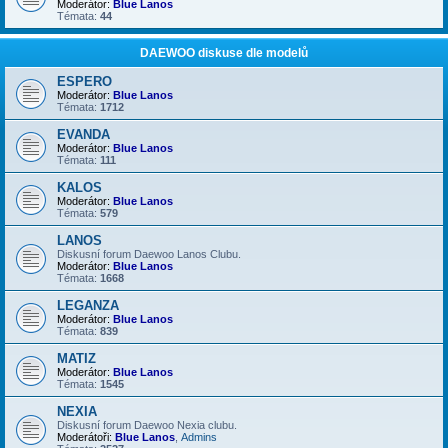
Moderátor:
Blue Lanos
Témata:
44
DAEWOO diskuse dle modelů
ESPERO
Moderátor:
Blue Lanos
Témata:
1712
EVANDA
Moderátor:
Blue Lanos
Témata:
111
KALOS
Moderátor:
Blue Lanos
Témata:
579
LANOS
Diskusní forum Daewoo Lanos Clubu.
Moderátor:
Blue Lanos
Témata:
1668
LEGANZA
Moderátor:
Blue Lanos
Témata:
839
MATIZ
Moderátor:
Blue Lanos
Témata:
1545
NEXIA
Diskusní forum Daewoo Nexia clubu.
Moderátoři:
Blue Lanos
,
Admins