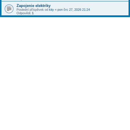
Zapojenie elektriky
Poslední příspěvek od
kity
«
pon črc 27, 2026 21:24
Odpovědi:
1