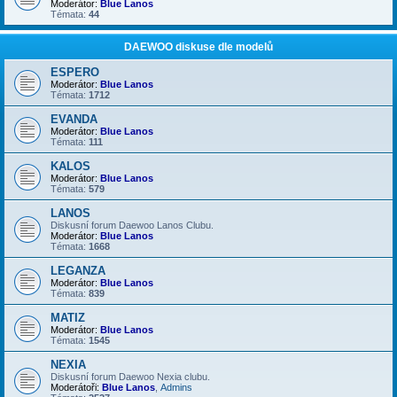
Moderátor:
Blue Lanos
Témata:
44
DAEWOO diskuse dle modelů
ESPERO
Moderátor:
Blue Lanos
Témata:
1712
EVANDA
Moderátor:
Blue Lanos
Témata:
111
KALOS
Moderátor:
Blue Lanos
Témata:
579
LANOS
Diskusní forum Daewoo Lanos Clubu.
Moderátor:
Blue Lanos
Témata:
1668
LEGANZA
Moderátor:
Blue Lanos
Témata:
839
MATIZ
Moderátor:
Blue Lanos
Témata:
1545
NEXIA
Diskusní forum Daewoo Nexia clubu.
Moderátoři:
Blue Lanos
,
Admins