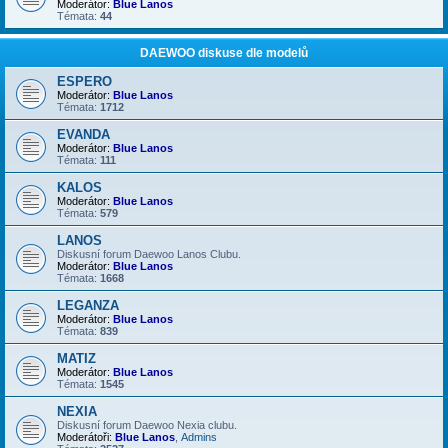
Moderátor:
Blue Lanos
Témata:
44
DAEWOO diskuse dle modelů
ESPERO
Moderátor:
Blue Lanos
Témata:
1712
EVANDA
Moderátor:
Blue Lanos
Témata:
111
KALOS
Moderátor:
Blue Lanos
Témata:
579
LANOS
Diskusní forum Daewoo Lanos Clubu.
Moderátor:
Blue Lanos
Témata:
1668
LEGANZA
Moderátor:
Blue Lanos
Témata:
839
MATIZ
Moderátor:
Blue Lanos
Témata:
1545
NEXIA
Diskusní forum Daewoo Nexia clubu.
Moderátoři:
Blue Lanos
,
Admins