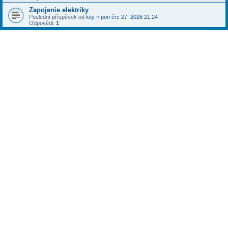
Zapojenie elektriky
Poslední příspěvek od
kity
«
pon črc 27, 2026 21:24
Odpovědi:
1