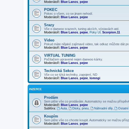
Moderátoři:
Blue Lanos
,
pejee
POKEC
Pokec o všem, co se jinam nehodí.
Moderátoři:
Blue Lanos
,
pejee
Srazy
Vše o daewoo srazech, tuning akcích, výstavách atd.
Moderátoři:
Blue Lanos
,
pejee
,
Poky Ul
,
Scorpion.11
Video
Pokud máte nějaké zajímavé video, tak odkaz můžete dát p
Moderátoři:
Blue Lanos
,
pejee
VIRTUAL TUNING
Počítačem upravené nejen daewoo kárky.
Moderátoři:
Blue Lanos
,
pejee
Technická Sekce
Vše co se týká techniky, zapojení, ND
Moderátoři:
Blue Lanos
,
pejee
,
lomngi
INZERCE
Prodám
Sem pište vše co prodáváte. Automaticky se mažou příspěvky 
Moderátoři:
Blue Lanos
,
pejee
Subfóra:
Auta
,
Disky, pneu
,
Náhradní díly
,
Ostatní
Koupím
Sem pište vše co chcete koupit. Automaticky se mažou příspě
Moderátoři:
Blue Lanos
,
pejee