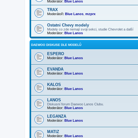
Moderátor:
Blue Lanos
TRAX
Moderátoři:
Blue Lanos
,
mzprx
Ostatni Chevy modely
Modely co zde nemají svoji sekci, studie Chevrolet a další
Moderátor:
Blue Lanos
DAEWOO DISKUSE DLE MODELŮ
ESPERO
Moderátor:
Blue Lanos
EVANDA
Moderátor:
Blue Lanos
KALOS
Moderátor:
Blue Lanos
LANOS
Diskusní forum Daewoo Lanos Clubu.
Moderátor:
Blue Lanos
LEGANZA
Moderátor:
Blue Lanos
MATIZ
Moderátor:
Blue Lanos