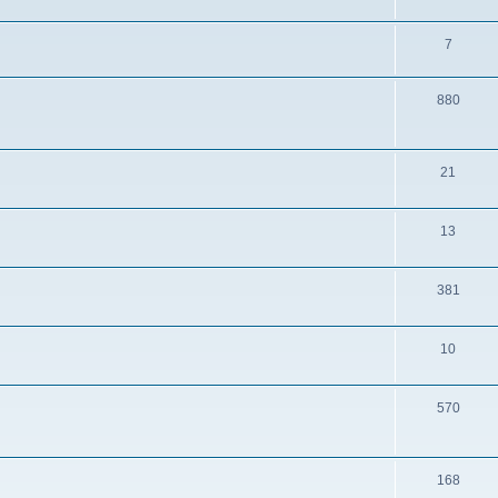
7
880
21
13
381
10
570
168