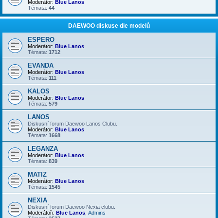
Moderátor:
Blue Lanos
Témata:
44
DAEWOO diskuse dle modelů
ESPERO
Moderátor:
Blue Lanos
Témata:
1712
EVANDA
Moderátor:
Blue Lanos
Témata:
111
KALOS
Moderátor:
Blue Lanos
Témata:
579
LANOS
Diskusní forum Daewoo Lanos Clubu.
Moderátor:
Blue Lanos
Témata:
1668
LEGANZA
Moderátor:
Blue Lanos
Témata:
839
MATIZ
Moderátor:
Blue Lanos
Témata:
1545
NEXIA
Diskusní forum Daewoo Nexia clubu.
Moderátoři:
Blue Lanos
,
Admins