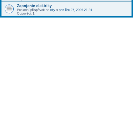
Zapojenie elektriky
Poslední příspěvek od
kity
«
pon črc 27, 2026 21:24
Odpovědi:
1