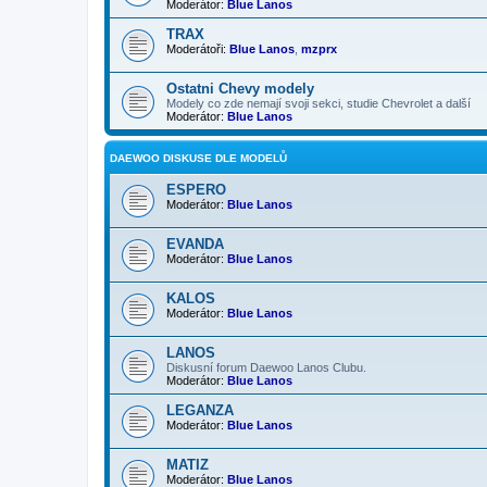
Moderátor:
Blue Lanos
TRAX
Moderátoři:
Blue Lanos
,
mzprx
Ostatni Chevy modely
Modely co zde nemají svoji sekci, studie Chevrolet a další
Moderátor:
Blue Lanos
DAEWOO DISKUSE DLE MODELŮ
ESPERO
Moderátor:
Blue Lanos
EVANDA
Moderátor:
Blue Lanos
KALOS
Moderátor:
Blue Lanos
LANOS
Diskusní forum Daewoo Lanos Clubu.
Moderátor:
Blue Lanos
LEGANZA
Moderátor:
Blue Lanos
MATIZ
Moderátor:
Blue Lanos