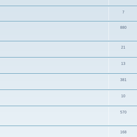
7
880
21
13
381
10
570
168